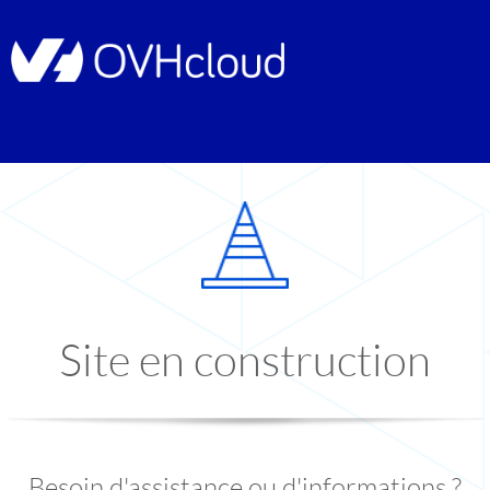
Site en construction
Besoin d'assistance ou d'informations ?